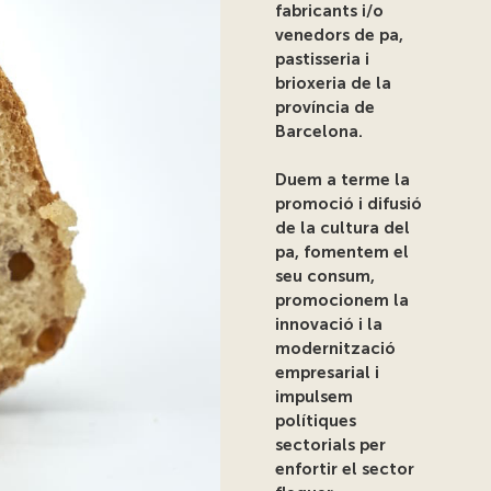
fabricants i/o
venedors de pa,
pastisseria i
brioxeria de la
província de
Barcelona.
Duem a terme la
promoció i difusió
de la cultura del
pa, fomentem el
seu consum,
promocionem la
innovació i la
modernització
empresarial i
impulsem
polítiques
sectorials per
enfortir el sector