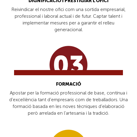
DIGNIFICACIÓ I PRESTIGIAR L’OFICI
Reivindicar el nostre ofici com una sortida empresarial,
professional i laboral actual i de futur. Captar talent i
implementar mesures per a garantir el relleu
generacional.
FORMACIÓ
Apostar per la formació professional de base, contínua i
d’excel·lència tant d’empresaris com de treballadors. Una
formació basada en les noves tècniques d’elaboració
però arrelada en l’artesania i la tradició.