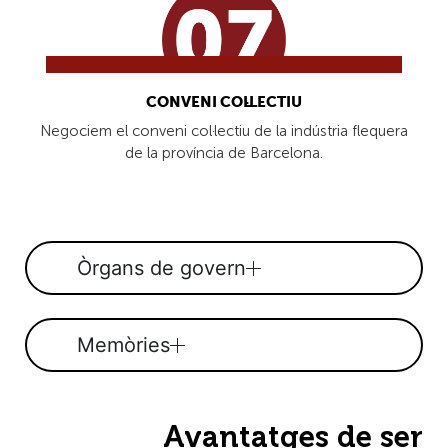
CONVENI COL·LECTIU
Negociem el conveni col·lectiu de la indústria flequera
de la província de Barcelona.
Òrgans de govern
Memòries
Avantatges de ser