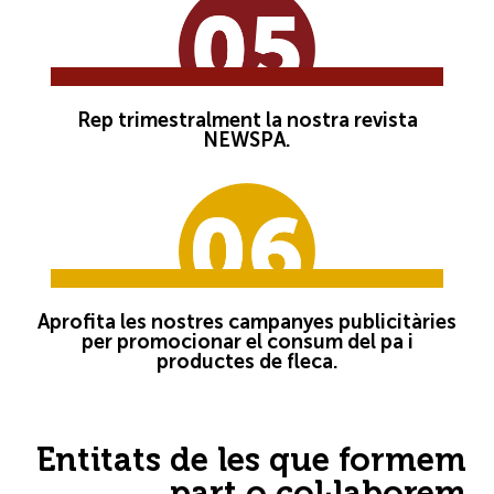
Rep trimestralment la nostra revista
NEWSPA.
Aprofita les nostres campanyes publicitàries
per promocionar el consum del pa i
productes de fleca.
Entitats de les que formem
part o col·laborem