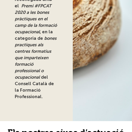
el
Premi #FPCAT
2020 a les bones
pràctiques en el
camp de la formació
ocupacional
, en la
categoria de
bones
practiques als
centres formatius
que imparteixen
formació
professional o
ocupacional
del
Consell Català de
la Formació
Professional.