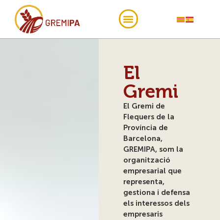
El
Gremi
El Gremi de
Flequers de la
Província de
Barcelona,
GREMIPA, som la
organització
empresarial que
representa,
gestiona i defensa
els interessos dels
empresaris