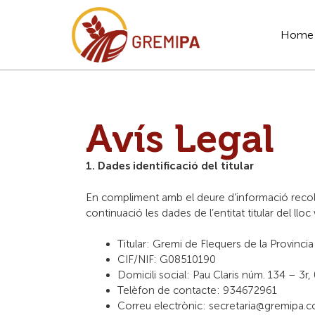
Home
Avís Legal
1. Dades identificació del titular
En compliment amb el deure d’informació recollit 
continuació les dades de l’entitat titular del llo
Titular: Gremi de Flequers de la Provinc
CIF/NIF: G08510190
Domicili social: Pau Claris núm. 134 – 3
Telèfon de contacte: 934672961
Correu electrònic: secretaria@gremipa.