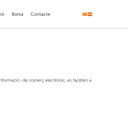
ió
Borsa
Contacte
informació i de comerç electrònic, es faciliten a