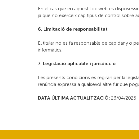
En el cas que en aquest lloc web es disposessin 
ja que no exerceix cap tipus de control sobre a
6. Limitació de responsabilitat
El titular no es fa responsable de cap dany o per
informàtics.
7. Legislació aplicable i jurisdicció
Les presents condicions es regiran per la legisl
renúncia expressa a qualsevol altre fur que po
DATA ÚLTIMA ACTUALITZACIÓ:
23/04/2025